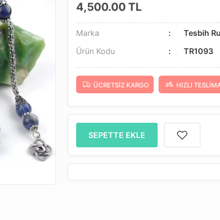
4,500.00
TL
Marka
Tesbih R
Ürün Kodu
TR1093
ÜCRETSIZ KARGO
HIZLI TESLIM
SEPETTE EKLE