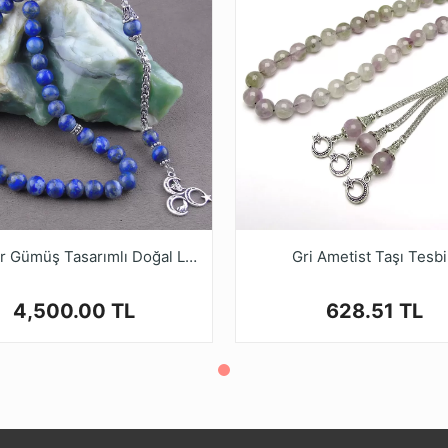
925 Ayar Gümüş Tasarımlı Doğal Lapis Taşı Tesbih
Gri Ametist Taşı Tesb
4,500.00 TL
628.51 TL