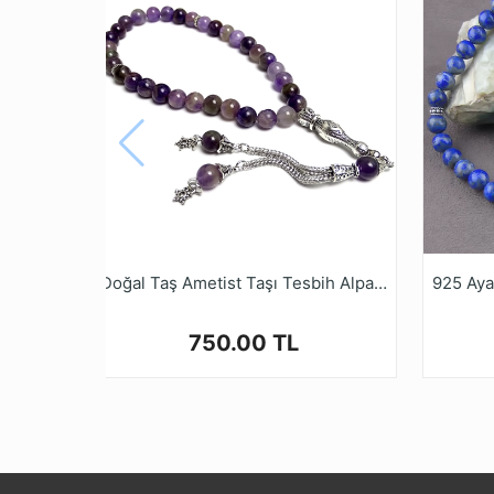
Doğal Taş Ametist Taşı Tesbih Alpaka İmame ve Püskül
750.00 TL