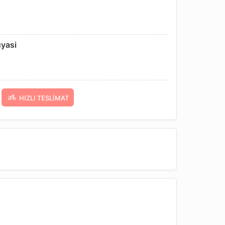
uyasi
HIZLI TESLIMAT