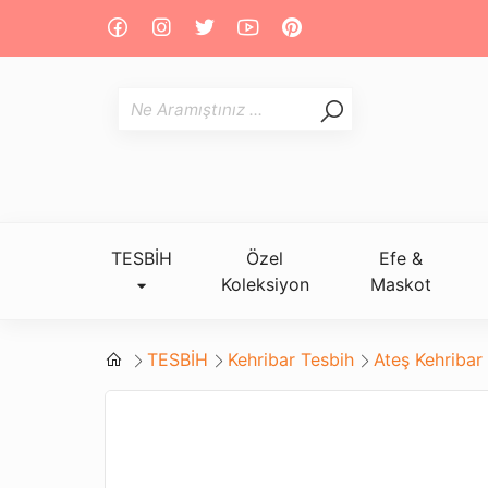
TESBİH
Özel
Efe &
Koleksiyon
Maskot
TESBİH
Kehribar Tesbih
Ateş Kehribar