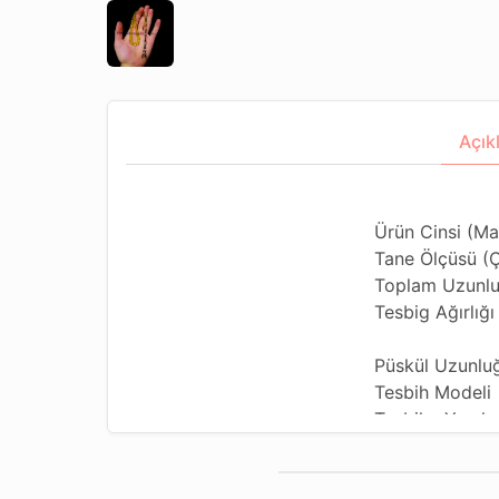
Açık
Ürün Cinsi (Ma
Tane Ölçüsü (
Toplam Uzunlu
Tesbig Ağırlığı
Püskül Uzunluğ
Tesbih Modeli
Tesbihe Yapılan
Kullanılan Püsk
Kullanım Özelli