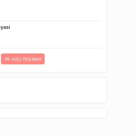
uyasi
HIZLI TESLIMAT