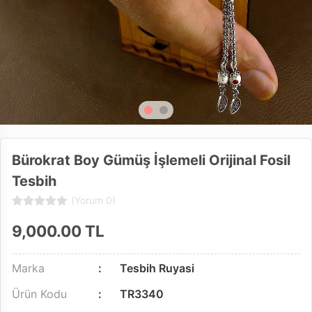
Bürokrat Boy Gümüş İşlemeli Orijinal Fosil
Tesbih
(Yorum 0)
9,000.00
TL
Marka
Tesbih Ruyasi
Ürün Kodu
TR3340