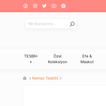
TESBİH
Özel
Efe &
Koleksiyon
Maskot
Namaz Tesbihi