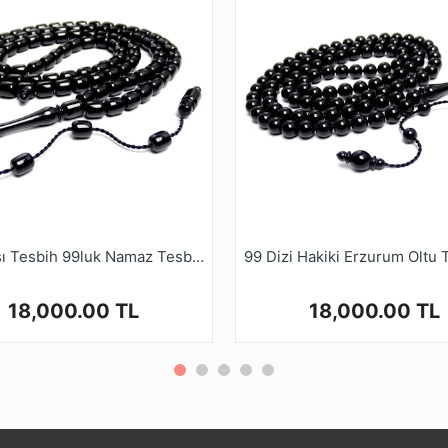
Oltu Taşı Tesbih 99luk Namaz Tesbihi Eskitme Kesim Sistemli Tasarım
18,000.00 TL
18,000.00 TL