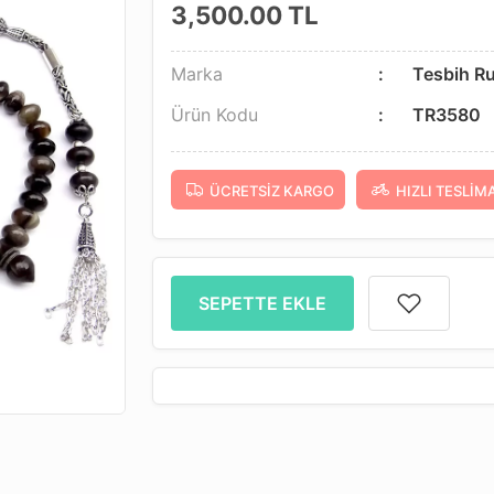
3,500.00
TL
Marka
Tesbih R
Ürün Kodu
TR3580
ÜCRETSIZ KARGO
HIZLI TESLIM
SEPETTE EKLE