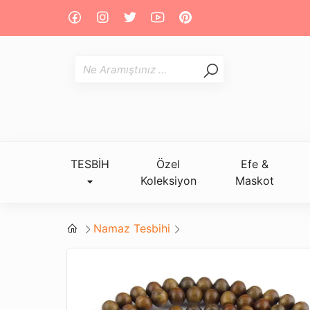
TESBİH
Özel
Efe &
Koleksiyon
Maskot
Namaz Tesbihi