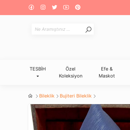
TESBİH
Özel
Efe &
Koleksiyon
Maskot
Bileklik
Bujiteri Bileklik