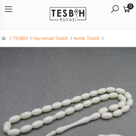
0
TESBİH
Hayvansal Tesbih
Kemik Tesbih