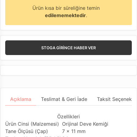
Ürün kısa bir süreliğine temin
edilememektedir
.
STOGA GIRINCE HABER VER
Açıklama
Teslimat & Geri İade
Taksit Seçenekler
Özellikleri
Ürün Cinsi (Malzemesi)
Orijinal Deve Kemiği
Tane Ölçüsü (Çap)
7 x 11 mm