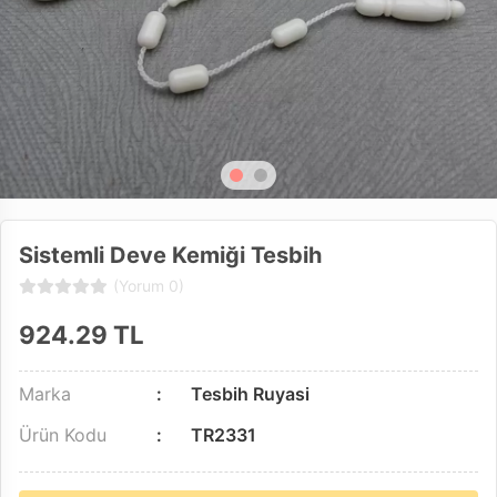
Sistemli Deve Kemiği Tesbih
(Yorum 0)
924.29
TL
Marka
Tesbih Ruyasi
Ürün Kodu
TR2331