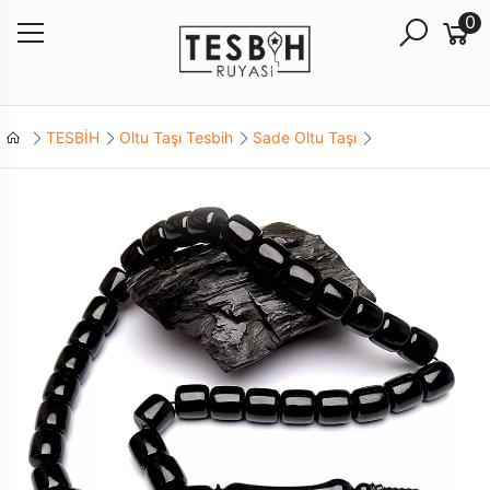
0
TESBİH
Oltu Taşı Tesbih
Sade Oltu Taşı