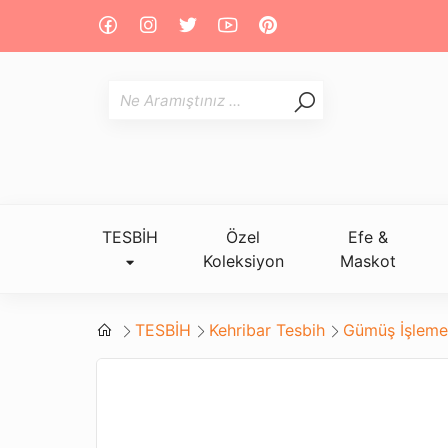
TESBİH
Özel
Efe &
Koleksiyon
Maskot
TESBİH
Kehribar Tesbih
Gümüş İşlemel