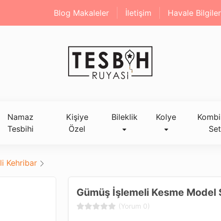
Blog Makaleler
İletişim
Havale Bilgiler
Namaz
Kişiye
Bileklik
Kolye
Kombi
Tesbihi
Özel
Set
i Kehribar
Gümüş İşlemeli Kesme Model 
(Yorum 0)