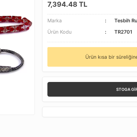
7,394.48
TL
Marka
Tesbih R
Ürün Kodu
TR2701
Ürün kısa bir süreliği
STOGA GI