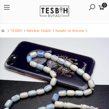
0
TESBİH
Kehribar Tesbih
Katalin ve Arizona