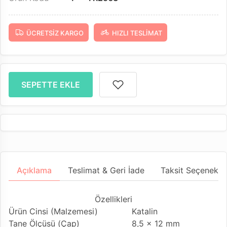
ÜCRETSIZ KARGO
HIZLI TESLIMAT
SEPETTE EKLE
Açıklama
Teslimat & Geri İade
Taksit Seçenekler
Özellikleri
Ürün Cinsi (Malzemesi)
Katalin
Tane Ölçüsü (Çap)
8,5 x 12 mm