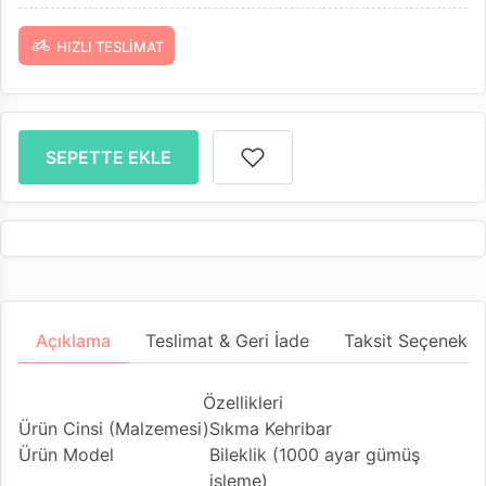
HIZLI TESLIMAT
SEPETTE EKLE
Açıklama
Teslimat & Geri İade
Taksit Seçenekler
Özellikleri
Ürün Cinsi (Malzemesi)
Sıkma Kehribar
Ürün Model
Bileklik (1000 ayar gümüş
işleme)