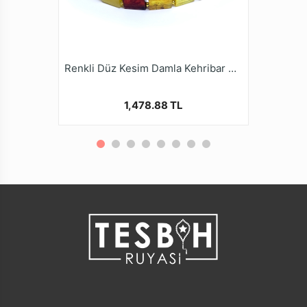
Renkli Düz Kesim Damla Kehribar Bileklik
1,478.88 TL