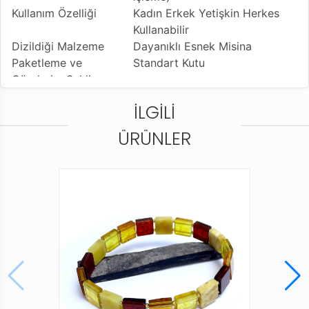
Kullanım Özelliği
Kadın Erkek Yetişkin Herkes
Kullanabilir
Dizildiği Malzeme
Dayanıklı Esnek Misina
Paketleme ve
Standart Kutu
Gönderim Şekli
İLGILI
ÜRÜNLER