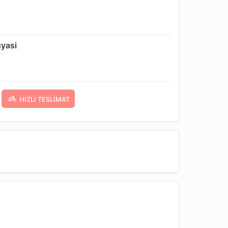
uyasi
HIZLI TESLIMAT