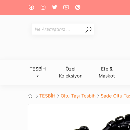
TESBİH
Özel
Efe &
Koleksiyon
Maskot
TESBİH
Oltu Taşı Tesbih
Sade Oltu Ta