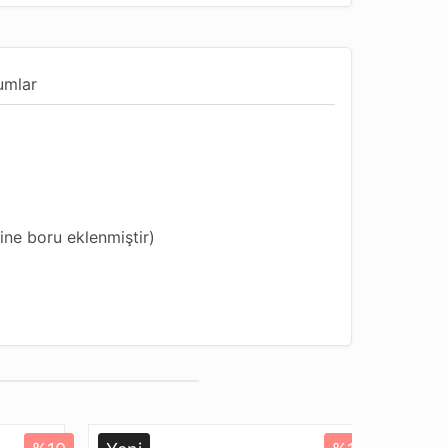
umlar
ine boru eklenmiştir)