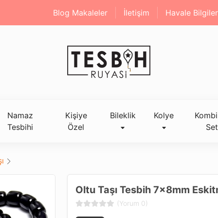
Blog Makaleler
İletişim
Havale Bilgiler
Namaz
Kişiye
Bileklik
Kolye
Kombi
Tesbihi
Özel
Set
şı
Oltu Taşı Tesbih 7x8mm Eskit
(Yorum 0)