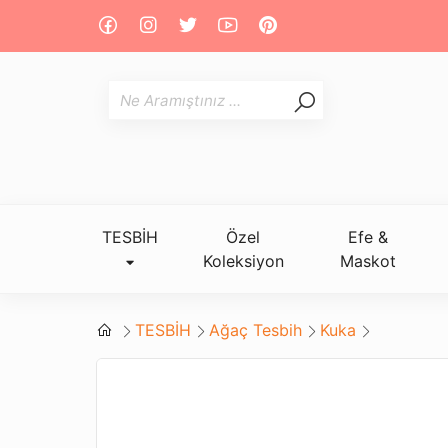
TESBİH
Özel
Efe &
Koleksiyon
Maskot
TESBİH
Ağaç Tesbih
Kuka