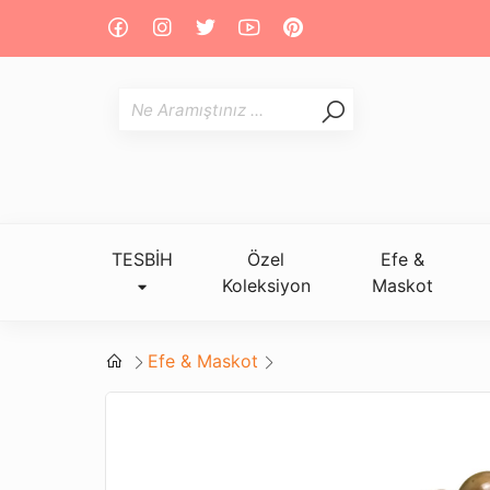
TESBİH
Özel
Efe &
Koleksiyon
Maskot
Efe & Maskot