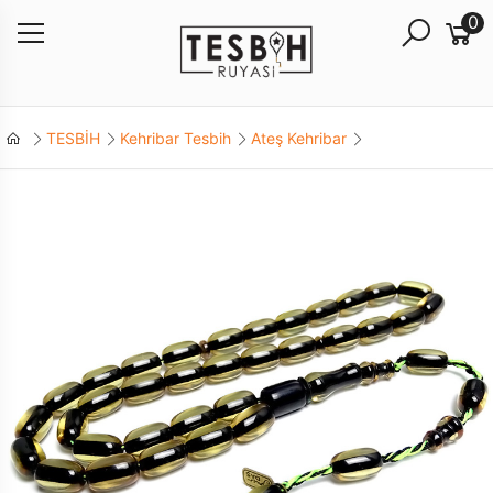
0
TESBİH
Kehribar Tesbih
Ateş Kehribar