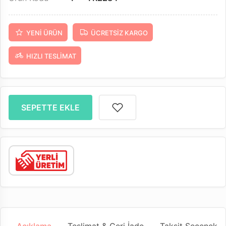
YENI ÜRÜN
ÜCRETSIZ KARGO
HIZLI TESLIMAT
SEPETTE EKLE