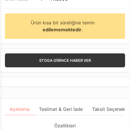
Ürün kısa bir süreliğine temin
edilememektedir
.
STOGA GIRINCE HABER VER
Açıklama
Teslimat & Geri İade
Taksit Seçenekler
Özellikleri