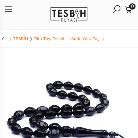
0
TESBİH
Oltu Taşı Tesbih
Sade Oltu Taşı