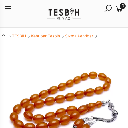
0
TESBİH
Kehribar Tesbih
Sıkma Kehribar