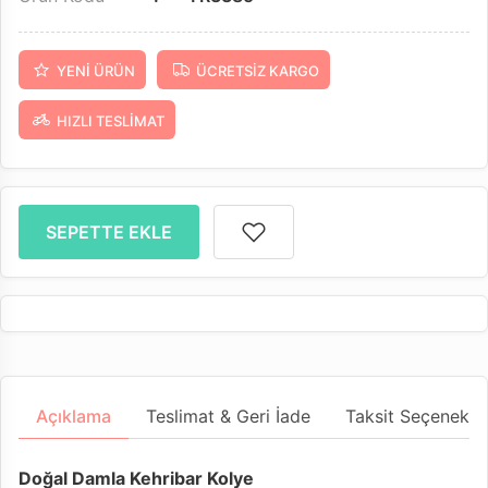
YENI ÜRÜN
ÜCRETSIZ KARGO
HIZLI TESLIMAT
SEPETTE EKLE
Açıklama
Teslimat & Geri İade
Taksit Seçenekler
Doğal Damla Kehribar Kolye