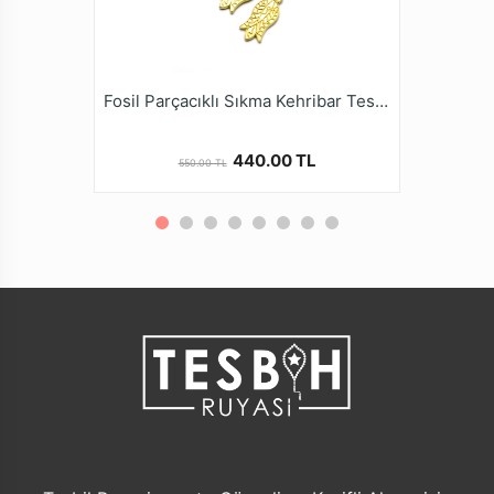
Malzeme
Paketleme ve
Standart Tesbih Kutusu
Gönderim Şekli
Fosil Parçacıklı Sıkma Kehribar Tesbih
440.00 TL
550.00 TL