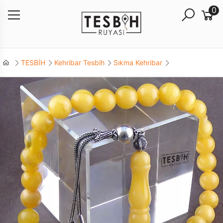
0
TESBİH
Kehribar Tesbih
Sıkma Kehribar