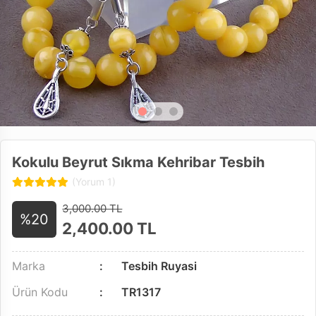
Kokulu Beyrut Sıkma Kehribar Tesbih
(Yorum 1)
3,000.00 TL
%20
2,400.00
TL
Marka
Tesbih Ruyasi
Ürün Kodu
TR1317