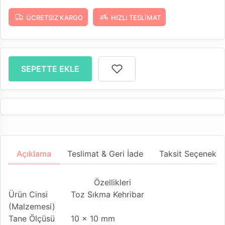
ÜCRETSIZ KARGO
HIZLI TESLIMAT
SEPETTE EKLE
Açıklama
Teslimat & Geri İade
Taksit Seçenekler
Özellikleri
Ürün Cinsi
Toz Sıkma Kehribar
(Malzemesi)
Tane Ölçüsü
10 x 10 mm