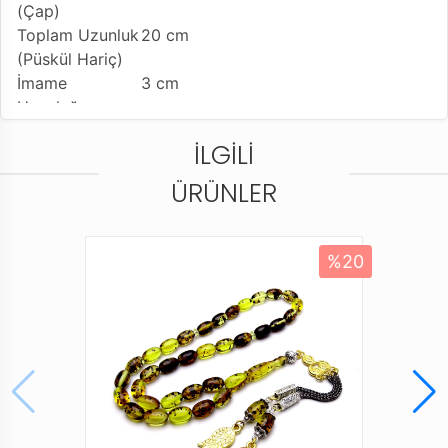
(Çap)
Toplam Uzunluk
20 cm
(Püskül Hariç)
İmame
3 cm
Uzunluğu
Püskül
10 cm
İLGILI
Uzunluğu
(Değişiklik
ÜRÜNLER
Gösterebilir)
Tesbih Modeli
Misket Model
Tesbih'e Yapılan
Isıya duyarlı reçine kokusu verir
%20
İşçilik
Kullanılan Püskül
925 Ayar Gümüş Kamçı (Stok
durumuna göre püskül desen ve uc
simgelerde değişiklik olabilir)
Kullanım Özelliği
Günlük Kullanıma Uygundur
Tesbihi Çekme
Tekli Çekime Uygun
Özelliği
Dizildiği
Standart Tesbih İpi