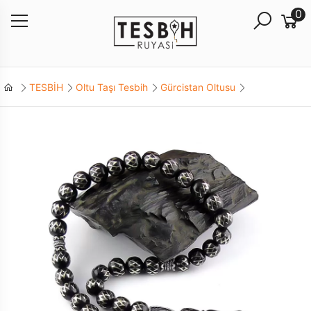
0
TESBİH
Oltu Taşı Tesbih
Gürcistan Oltusu