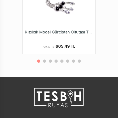
Kızılcık Model Gürcistan Oltutaşı Tesbihi
665.49 TL
739.43 TL