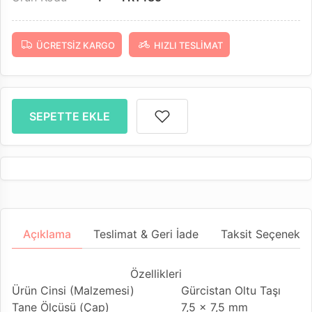
ÜCRETSIZ KARGO
HIZLI TESLIMAT
SEPETTE EKLE
Açıklama
Teslimat & Geri İade
Taksit Seçenekler
Özellikleri
Ürün Cinsi (Malzemesi)
Gürcistan Oltu Taşı
Tane Ölçüsü (Çap)
7,5 x 7,5 mm