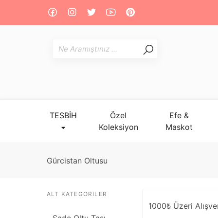
TESBİH
Özel
Efe &
Koleksiyon
Maskot
Gürcistan Oltusu
ALT KATEGORILER
1000₺ Üzeri Alışve