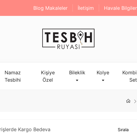
Blog Makaleler
İletişim
Havale Bilgiler
Namaz
Kişiye
Bileklik
Kolye
Kombi
Tesbihi
Özel
Set
rişlerde Kargo Bedeva