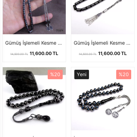
Gümüş İşlemeli Kesme Model Oltu taşı Tesbih
Gümüş İşlemeli Kesme Model Oltu Taşı Tesbih
11,600.00 TL
11,600.00 TL
14,500.00 TL
14,500.00 TL
%20
Yeni
%20