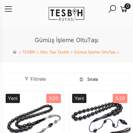
0
Gümüş İşleme OltuTaşı
TESBİH
Oltu Taşı Tesbih
Gümüş İşleme OltuTaşı
Filtrele
Yeni
%20
Yeni
%20