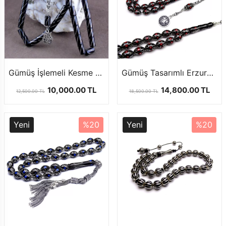
Gümüş İşlemeli Kesme Model Oltu Taşı Tesbih
Gümüş Tasarımlı Erzurum Oltu Taşı Tesbih
10,000.00 TL
14,800.00 TL
12,500.00 TL
18,500.00 TL
Yeni
%20
Yeni
%20