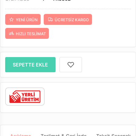
YENI ÜRÜN
ÜCRETSIZ KARGO
HIZLI TESLIMAT
SEPETTE EKLE