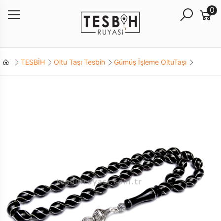
0
TESBİH
Oltu Taşı Tesbih
Gümüş İşleme OltuTaşı