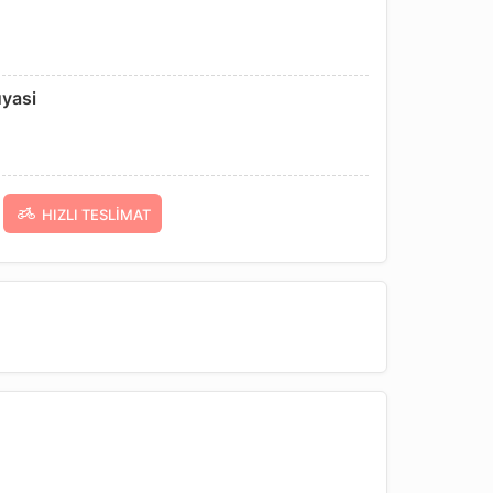
uyasi
HIZLI TESLIMAT