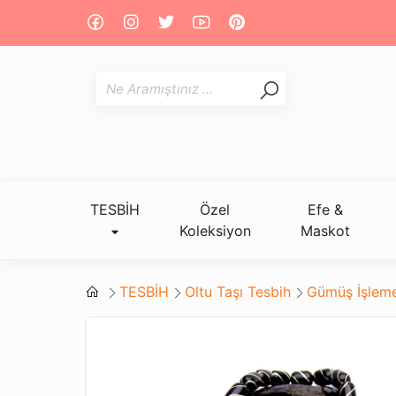
TESBİH
Özel
Efe &
Koleksiyon
Maskot
TESBİH
Oltu Taşı Tesbih
Gümüş İşleme