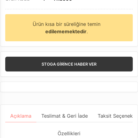
Ürün kısa bir süreliğine temin
edilememektedir
.
STOGA GIRINCE HABER VER
Açıklama
Teslimat & Geri İade
Taksit Seçenekler
Özellikleri