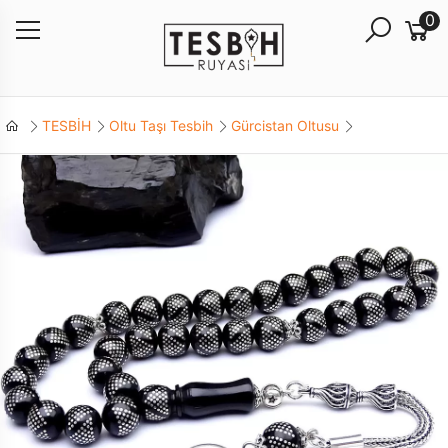
0
TESBİH
Oltu Taşı Tesbih
Gürcistan Oltusu