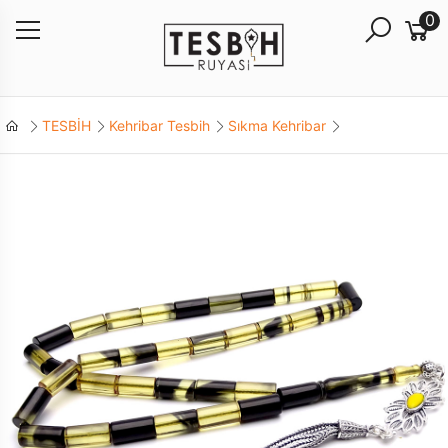
0
TESBİH
Kehribar Tesbih
Sıkma Kehribar