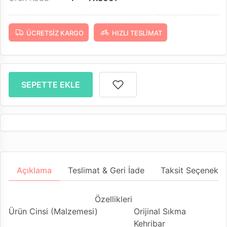
ÜCRETSIZ KARGO
HIZLI TESLIMAT
SEPETTE EKLE
Açıklama
Teslimat & Geri İade
Taksit Seçenekler
Özellikleri
Ürün Cinsi (Malzemesi)
Orijinal Sıkma
Kehribar