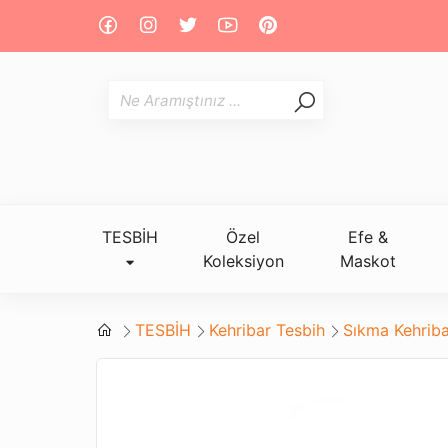
TESBİH
Özel
Efe &
Koleksiyon
Maskot
TESBİH
Kehribar Tesbih
Sıkma Kehriba