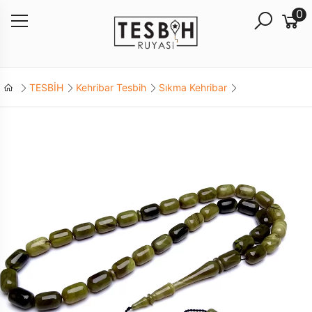
0
TESBİH
Kehribar Tesbih
Sıkma Kehribar