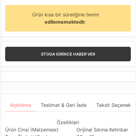
Ürün kısa bir süreliğine temin
edilememektedir
.
STOGA GIRINCE HABER VER
Açıklama
Teslimat & Geri İade
Taksit Seçenekler
Özellikleri
Ürün Cinsi (Malzemesi)
Orijinal Sıkma Kehribar