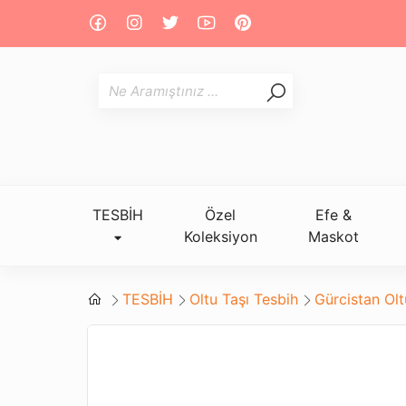
TESBİH
Özel
Efe &
Koleksiyon
Maskot
TESBİH
Oltu Taşı Tesbih
Gürcistan Ol