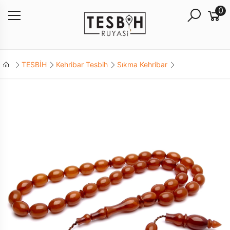
0
TESBİH
Kehribar Tesbih
Sıkma Kehribar