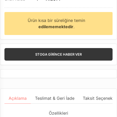
Ürün kısa bir süreliğine temin
edilememektedir
.
STOGA GIRINCE HABER VER
Açıklama
Teslimat & Geri İade
Taksit Seçenekler
Özellikleri