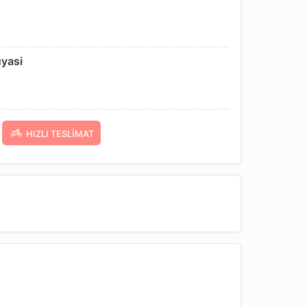
uyasi
HIZLI TESLIMAT