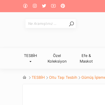
TESBİH
Özel
Efe &
Koleksiyon
Maskot
TESBİH
Oltu Taşı Tesbih
Gümüş İşleme