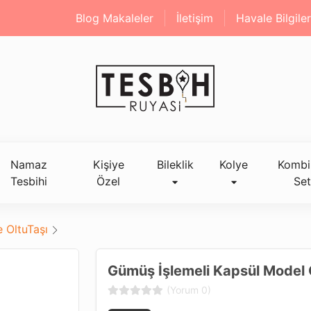
Blog Makaleler
İletişim
Havale Bilgiler
Namaz
Kişiye
Bileklik
Kolye
Kombi
Tesbihi
Özel
Set
 OltuTaşı
Gümüş İşlemeli Kapsül Model O
(Yorum 0)