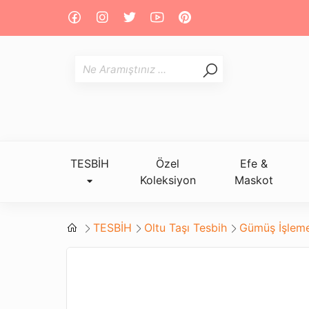
TESBİH
Özel
Efe &
Koleksiyon
Maskot
TESBİH
Oltu Taşı Tesbih
Gümüş İşleme